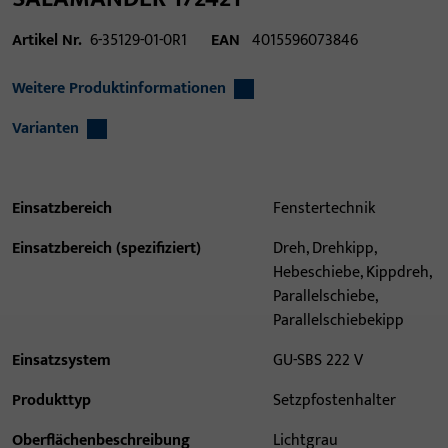
Artikel Nr.
6-35129-01-0R1
EAN
4015596073846
Weitere Produktinformationen
Varianten
Einsatzbereich
Fenstertechnik
Einsatzbereich (spezifiziert)
Dreh, Drehkipp,
Hebeschiebe, Kippdreh,
Parallelschiebe,
Parallelschiebekipp
Einsatzsystem
GU-SBS 222 V
Produkttyp
Setzpfostenhalter
Oberflächenbeschreibung
Lichtgrau