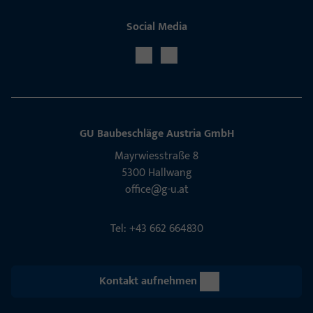
Social Media
GU Baubeschläge Aus­tria GmbH
Mayrwies­straße 8
5300 Hall­wang
office@g-u.at
Tel: +43 662 664830
Kontakt aufnehmen