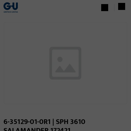
6-35129-01-0R1 | SPH 3610
SALAMANDER 172421