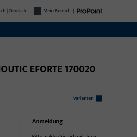
ich | Deutsch
Mein Bereich
|
INOUTIC EFORTE 170020
Varianten
Anmeldung
Bitte melden Sie sich mit Ihren