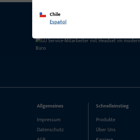
Chile
Español
Allgemeines
Schnelleinstieg
Impressum
Produkte
Datenschutz
Über Uns
AGB
Karriere