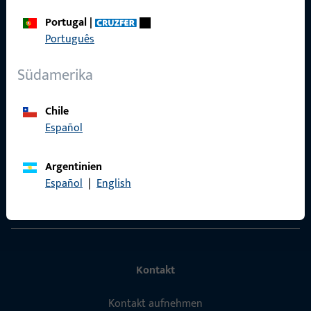
Portugal
|
Português
Schnelleinstieg
Südamerika
Produkte
Über Uns
Chile
Español
Karriere
Referenzen
Argentinien
Español
|
English
Produktkatalog
Kontakt
Kontakt aufnehmen