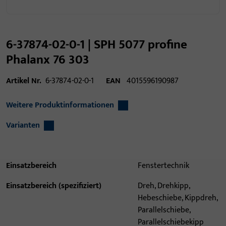
6-37874-02-0-1 | SPH 5077 profine
Phalanx 76 303
Artikel Nr.
6-37874-02-0-1
EAN
4015596190987
Weitere Produktinformationen
Varianten
Einsatzbereich
Fenstertechnik
Einsatzbereich (spezifiziert)
Dreh, Drehkipp,
Hebeschiebe, Kippdreh,
Parallelschiebe,
Parallelschiebekipp