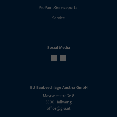
ProPoint-Serviceportal
Service
Social Media
GU Baubeschläge Aus­tria GmbH
Mayrwies­straße 8
5300 Hall­wang
office@g-u.at