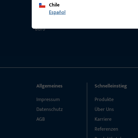
Chile
Español
Allgemeines
Schnelleinstieg
Impressum
Produkte
Datenschutz
Über Uns
AGB
Karriere
Referenzen