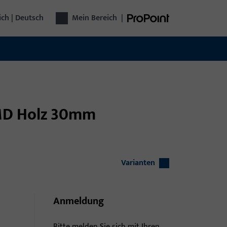
ich | Deutsch
Mein Bereich
|
 MD Holz 30mm
Varianten
Anmeldung
Bitte melden Sie sich mit Ihren