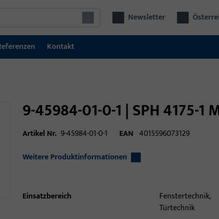
Newsletter
Österre
Referenzen
Kontakt
9-45984-01-0-1 | SPH 4175-1
Artikel Nr.
9-45984-01-0-1
EAN
4015596073129
Weitere Produktinformationen
Einsatzbereich
Fenstertechnik,
Türtechnik