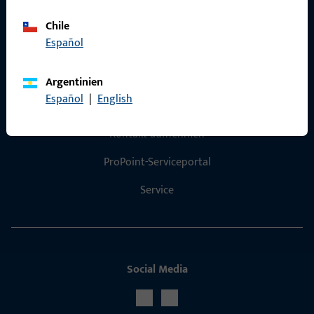
Produktkatalog
Chile
Español
Argentinien
Español
|
English
Kontakt
Kontakt aufnehmen
ProPoint-Serviceportal
Service
Social Media