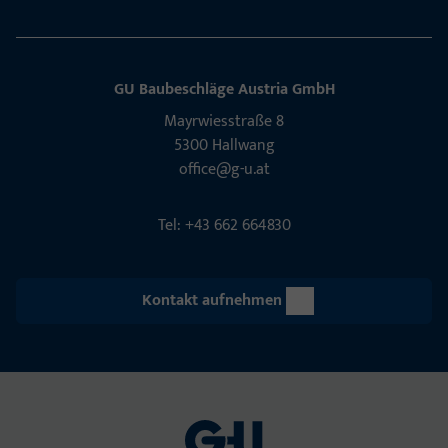
GU Baubeschläge Aus­tria GmbH
Mayrwies­straße 8
5300 Hall­wang
office@g-u.at
Tel: +43 662 664830
Kontakt aufnehmen