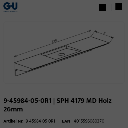
9-45984-05-0R1 | SPH 4179 MD Holz
26mm
Artikel Nr.
9-45984-05-0R1
EAN
4015596080370