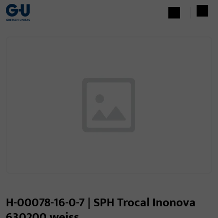
H-00078-16-0-7 | SPH Trocal Inonova
630200 weiss