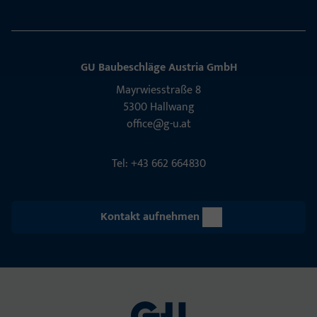
GU Baubeschläge Aus­tria GmbH
Mayrwies­straße 8
5300 Hall­wang
office@g-u.at
Tel: +43 662 664830
Kontakt aufnehmen