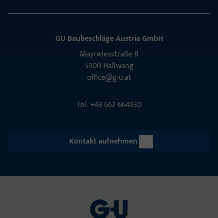
GU Baubeschläge Aus­tria GmbH
Mayrwies­straße 8
5300 Hall­wang
office@g-u.at
Tel: +43 662 664830
Kontakt aufnehmen