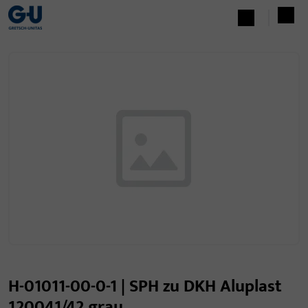
H-01011-00-0-1 | SPH zu DKH Aluplast
120041/42 grau