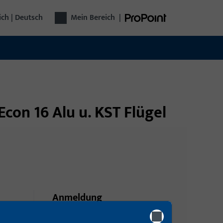
ich | Deutsch
Mein Bereich
|
Econ 16 Alu u. KST Flügel
Anmeldung
Bitte melden Sie sich mit Ihren