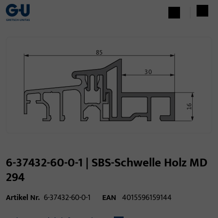
6-37432-60-0-1 | SBS-Schwelle Holz MD
294
Artikel Nr.
6-37432-60-0-1
EAN
4015596159144