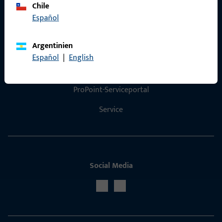
Chile
Español
Argentinien
Kontakt
Español
|
English
Kontakt aufnehmen
ProPoint-Serviceportal
Service
Social Media