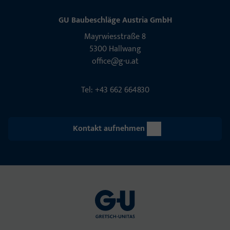
GU Baubeschläge Aus­tria GmbH
Mayrwies­straße 8
5300 Hall­wang
office@g-u.at
Tel: +43 662 664830
Kontakt aufnehmen