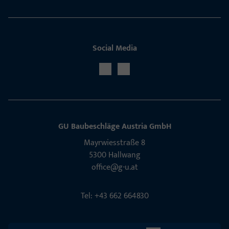
Social Media
GU Baubeschläge Aus­tria GmbH
Mayrwies­straße 8
5300 Hall­wang
office@g-u.at
Tel: +43 662 664830