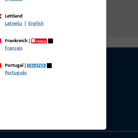
Lettland
Latviešu
|
English
Frankreich
|
Français
Portugal
|
Português
g?
sig.