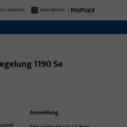
ich | Deutsch
Mein Bereich
|
riegelung 1190 Se
Anmeldung
ippdreh
Bitte melden Sie sich mit Ihren