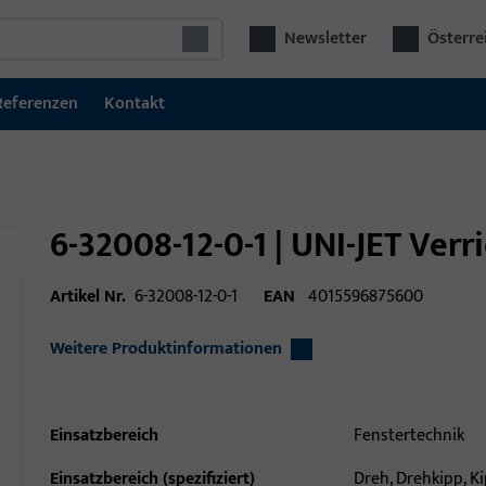
Newsletter
Österre
Referenzen
Kontakt
6-32008-12-0-1 | UNI-JET Ver
Artikel Nr.
6-32008-12-0-1
EAN
4015596875600
Weitere Produktinformationen
Einsatzbereich
Fenstertechnik
Einsatzbereich (spezifiziert)
Dreh, Drehkipp, K