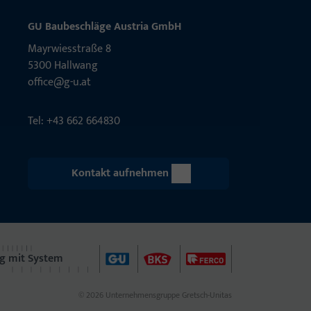
GU Baubeschläge Aus­tria GmbH
Mayrwies­straße 8
5300 Hall­wang
office@g-u.at
Tel: +43 662 664830
Kontakt aufnehmen
g mit System
© 2026 Unternehmensgruppe Gretsch-Unitas