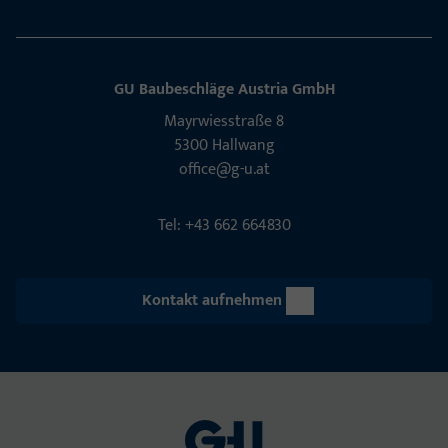
GU Baubeschläge Aus­tria GmbH
Mayrwies­straße 8
5300 Hall­wang
office@g-u.at
Tel: +43 662 664830
Kontakt aufnehmen