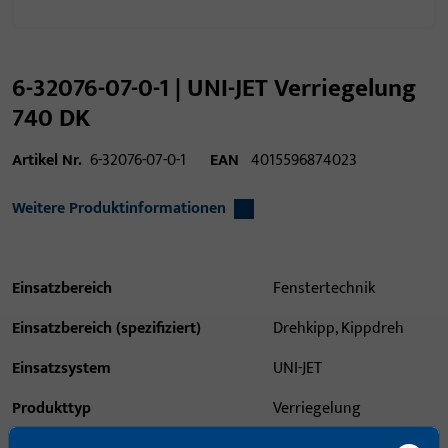
6-32076-07-0-1 | UNI-JET Verriegelung
740 DK
Artikel Nr.
6-32076-07-0-1
EAN
4015596874023
Weitere Produktinformationen
Einsatzbereich
Fenstertechnik
Einsatzbereich (spezifiziert)
Drehkipp, Kippdreh
Einsatzsystem
UNI-JET
Produkttyp
Verriegelung