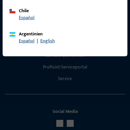
Produktkatalog
Chile
Español
Argentinien
Español
|
English
Kontakt
Kontakt aufnehmen
ProPoint-Serviceportal
Service
Social Media