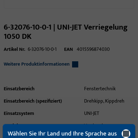
6-32076-10-0-1 | UNI-JET Verriegelung
1050 DK
Artikel Nr.
6-32076-10-0-1
EAN
4015596874030
Weitere Produktinformationen
Einsatzbereich
Fenstertechnik
Einsatzbereich (spezifiziert)
Drehkipp, Kippdreh
Einsatzsystem
UNI-JET
Produkttyp
Verriegelung
Wählen Sie Ihr Land und Ihre Sprache aus