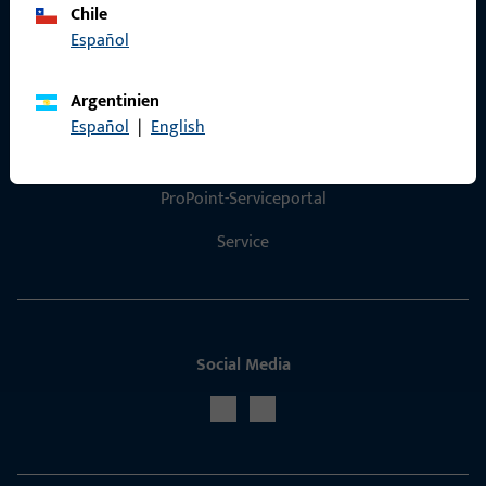
Chile
Español
Argentinien
Kontakt
Español
|
English
Kontakt aufnehmen
ProPoint-Serviceportal
Service
Social Media