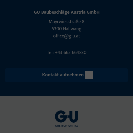
GU Baubeschläge Aus­tria GmbH
Mayrwies­straße 8
5300 Hall­wang
office@g-u.at
Tel: +43 662 664830
Kontakt aufnehmen