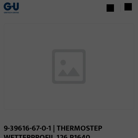
9-39616-67-0-1 | THERMOSTEP
WETTERPROFIL 126 P1640