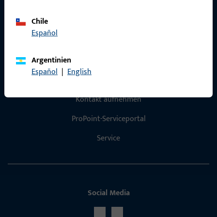
Referenzen
Chile
Produktkatalog
Español
Argentinien
Español
|
English
Kontakt
Kontakt aufnehmen
ProPoint-Serviceportal
Service
Social Media