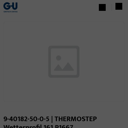
9-40182-50-0-5 | THERMOSTEP
Wetterprofil 161 P1667