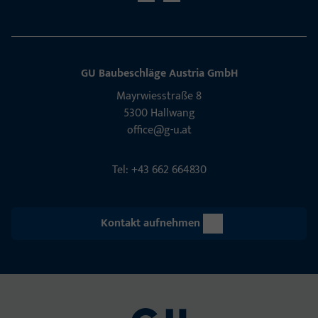
GU Baubeschläge Aus­tria GmbH
Mayrwies­straße 8
5300 Hall­wang
office@g-u.at
Tel: +43 662 664830
Kontakt aufnehmen