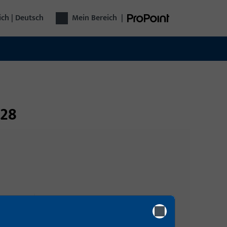
ich | Deutsch
Mein Bereich
|
 28
Anmeldung
Bitte melden Sie sich mit Ihren