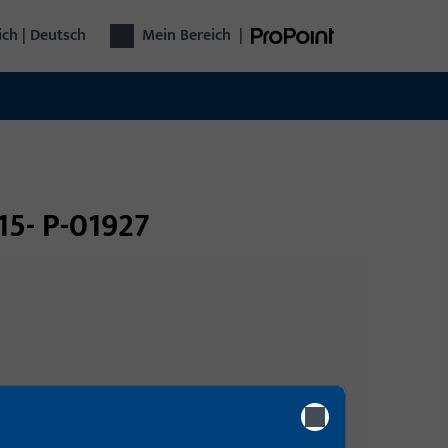
ich | Deutsch
Mein Bereich
|
 15- P-01927
Anmeldung
Bitte melden Sie sich mit Ihren