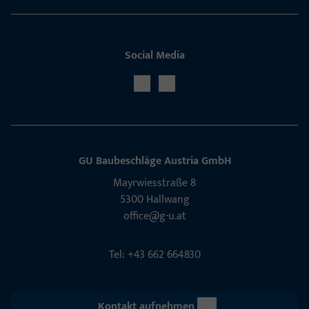
Social Media
GU Baubeschläge Aus­tria GmbH
Mayrwies­straße 8
5300 Hall­wang
office@g-u.at
Tel: +43 662 664830
Kontakt aufnehmen