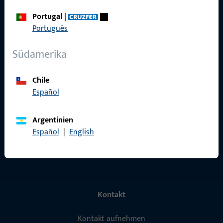
Portugal
|
Português
Schnelleinstieg
Südamerika
Produkte
Über Uns
Chile
Español
Karriere
Referenzen
Argentinien
Español
|
English
Produktkatalog
Kontakt
Kontakt aufnehmen