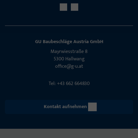
GU Baubeschläge Aus­tria GmbH
Mayrwies­straße 8
5300 Hall­wang
office@g-u.at
Tel: +43 662 664830
Kontakt aufnehmen