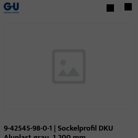
9-42545-98-0-1 | Sockelprofil DKU
Aluplast grau, 1.200 mm