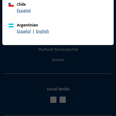
Chile
Español
Argentinien
Kontakt
Español
|
English
Kontakt aufnehmen
ProPoint-Serviceportal
Service
Social Media