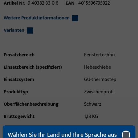
Artikel Nr.
9-40382-33-0-6
EAN
4015596795922
Weitere Produktinformationen
Varianten
Einsatzbereich
Fenstertechnik
Einsatzbereich (spezifiziert)
Hebeschiebe
Einsatzsystem
GU-thermostep
Produkttyp
Zwischenprofil
Oberflächenbeschreibung
Schwarz
Bruttogewicht
1,18 KG
Verpackungseinheit
1 ST
Wählen Sie Ihr Land und Ihre Sprache aus