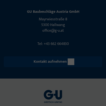
GU Baubeschläge Aus­tria GmbH
Mayrwies­straße 8
5300 Hall­wang
office@g-u.at
Tel: +43 662 664830
Kontakt aufnehmen