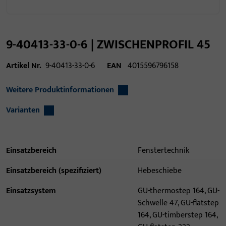
9-40413-33-0-6 | ZWISCHENPROFIL 45
Artikel Nr.
9-40413-33-0-6
EAN
4015596796158
Weitere Produktinformationen
Varianten
Einsatzbereich
Fenstertechnik
Einsatzbereich (spezifiziert)
Hebeschiebe
Einsatzsystem
GU-thermostep 164, GU-
Schwelle 47, GU-flatstep
164, GU-timberstep 164,