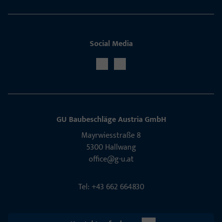
Social Media
GU Baubeschläge Aus­tria GmbH
Mayrwies­straße 8
5300 Hall­wang
office@g-u.at
Tel: +43 662 664830