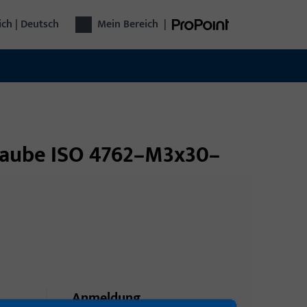
ich | Deutsch
Mein Bereich
|
hraube ISO 4762–M3x30–
Anmeldung