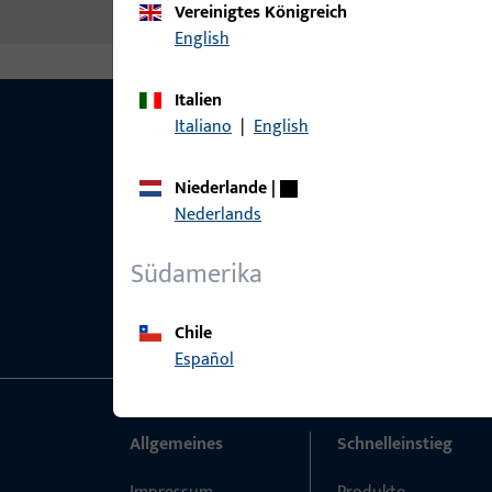
Vereinigtes Königreich
English
Italien
Italiano
|
English
Niederlande
|
Nederlands
Südamerika
Chile
Español
Allgemeines
Schnelleinstieg