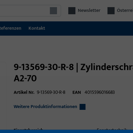
Newsletter
Österre
Referenzen
Kontakt
9-13569-30-R-8 | Zylindersc
A2-70
Artikel Nr.
9-13569-30-R-8
EAN
4015596016683
Weitere Produktinformationen
Einsatzbereich
Fenstertechnik,