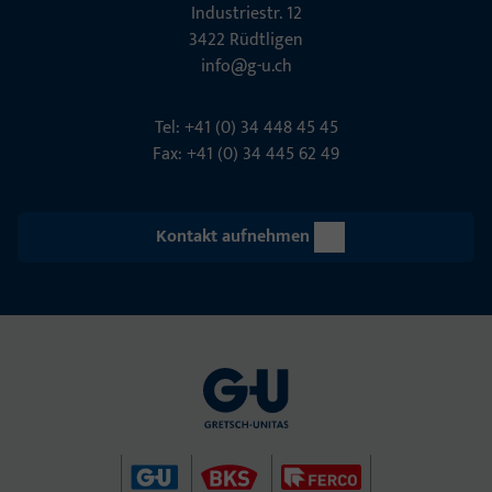
Indu­s­triestr. 12
3422 Rüdt­ligen
info@g-u.ch
Tel: +41 (0) 34 448 45 45
Fax: +41 (0) 34 445 62 49
Kontakt aufnehmen