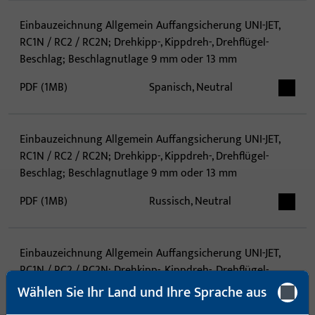
Einbauzeichnung Allgemein Auffangsicherung UNI-JET,
RC1N / RC2 / RC2N; Drehkipp-, Kippdreh-, Drehflügel-
Beschlag; Beschlagnutlage 9 mm oder 13 mm
PDF (1MB)
Spanisch, Neutral
Einbauzeichnung Allgemein Auffangsicherung UNI-JET,
RC1N / RC2 / RC2N; Drehkipp-, Kippdreh-, Drehflügel-
Beschlag; Beschlagnutlage 9 mm oder 13 mm
PDF (1MB)
Russisch, Neutral
Einbauzeichnung Allgemein Auffangsicherung UNI-JET,
RC1N / RC2 / RC2N; Drehkipp-, Kippdreh-, Drehflügel-
Beschlag; Beschlagnutlage 9 mm oder 13 mm
Wählen Sie Ihr Land und Ihre Sprache aus