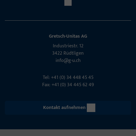
Gretsch-Unitas AG
Indu­s­triestr. 12
3422 Rüdt­ligen
info@g-u.ch
Tel: +41 (0) 34 448 45 45
Fax: +41 (0) 34 445 62 49
Kontakt aufnehmen