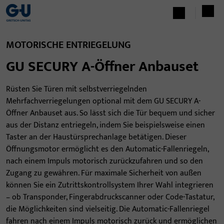
MOTORISCHE ENTRIEGELUNG
GU SECURY A-Öffner Anbauset
Rüsten Sie Türen mit selbstverriegelnden
Mehrfachverriegelungen optional mit dem GU SECURY A-
Öffner Anbauset aus. So lässt sich die Tür bequem und sicher
aus der Distanz entriegeln, indem Sie beispielsweise einen
Taster an der Haustürsprechanlage betätigen. Dieser
Öffnungsmotor ermöglicht es den Automatic-Fallenriegeln,
nach einem Impuls motorisch zurückzufahren und so den
Zugang zu gewähren. Für maximale Sicherheit von außen
können Sie ein Zutrittskontrollsystem Ihrer Wahl integrieren
– ob Transponder, Fingerabdruckscanner oder Code-Tastatur,
die Möglichkeiten sind vielseitig. Die Automatic-Fallenriegel
fahren nach einem Impuls motorisch zurück und ermöglichen