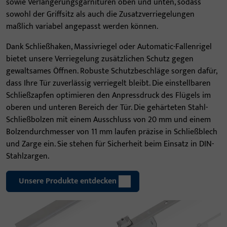
sowie Verlängerungsgarnituren oben und unten, sodass
sowohl der Griffsitz als auch die Zusatzverriegelungen
maßlich variabel angepasst werden können.
Dank Schließhaken, Massivriegel oder Automatic-Fallenrigel
bietet unsere Verriegelung zusätzlichen Schutz gegen
gewaltsames Öffnen. Robuste Schutzbeschläge sorgen dafür,
dass Ihre Tür zuverlässig verriegelt bleibt. Die einstellbaren
Schließzapfen optimieren den Anpressdruck des Flügels im
oberen und unteren Bereich der Tür. Die gehärteten Stahl-
Schließbolzen mit einem Ausschluss von 20 mm und einem
Bolzendurchmesser von 11 mm laufen präzise in Schließblech
und Zarge ein. Sie stehen für Sicherheit beim Einsatz in DIN-
Stahlzargen.
Unsere Produkte entdecken