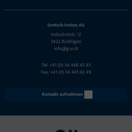
Gretsch-Unitas AG
Indu­s­triestr. 12
3422 Rüdt­ligen
info@g-u.ch
Tel: +41 (0) 34 448 45 45
Fax: +41 (0) 34 445 62 49
Kontakt aufnehmen