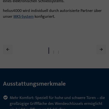
eines elektronischen Schließsystems.
helius4000 wird individuell durch autorisierte Partner über
unser
MKS-System
konfiguriert.
Ausstattungsmerkmale
Mehr Komfort: Speziell für hohe und schwere Türen – die
großzügige Grifffläche des Wendeschlüssels ermöglicht