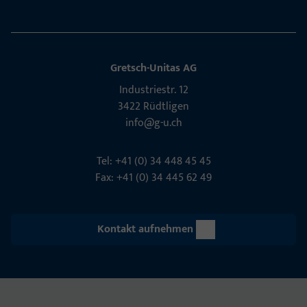
Gretsch-Unitas AG
Indu­s­triestr. 12
3422 Rüdt­ligen
info@g-u.ch
Tel: +41 (0) 34 448 45 45
Fax: +41 (0) 34 445 62 49
Kontakt aufnehmen