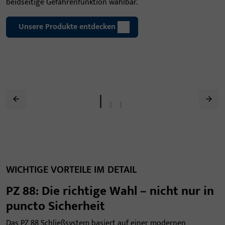
beidseitige Gefahrenfunktion wählbar.
Unsere Produkte entdecken
WICHTIGE VORTEILE IM DETAIL
PZ 88: Die richtige Wahl – nicht nur in
puncto Sicherheit
Das PZ 88 Schließsystem basiert auf einer modernen