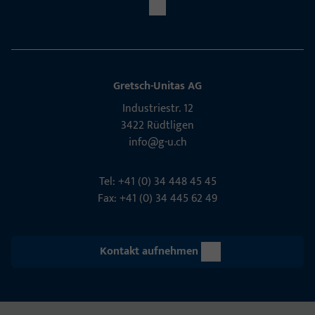
Gretsch-Unitas AG
Indu­s­triestr. 12
3422 Rüdt­ligen
info@g-u.ch
Tel: +41 (0) 34 448 45 45
Fax: +41 (0) 34 445 62 49
Kontakt aufnehmen