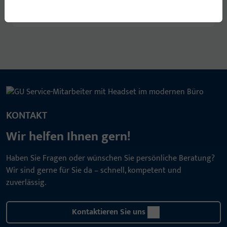
KONTAKT
Wir helfen Ihnen gern!
Haben Sie Fragen oder wünschen Sie persönliche Beratung?
Wir sind gerne für Sie da – schnell, kompetent und
zuverlässig.
Kontaktieren Sie uns