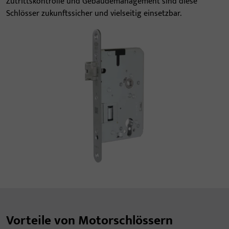
Zutrittskontrolle und Gebäudemanagement sind diese
Schlösser zukunftssicher und vielseitig einsetzbar.
Vorteile von Motorschlössern