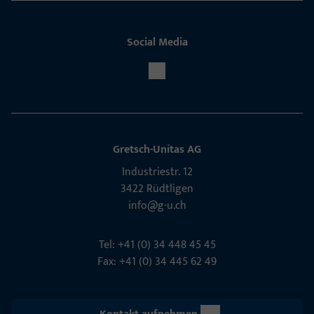
Social Media
Gretsch-Unitas AG
Indu­s­triestr. 12
3422 Rüdt­ligen
info@g-u.ch
Tel: +41 (0) 34 448 45 45
Fax: +41 (0) 34 445 62 49