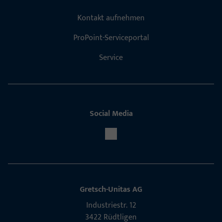
Kontakt aufnehmen
ProPoint-Serviceportal
Service
Social Media
Gretsch-Unitas AG
Indu­s­triestr. 12
3422 Rüdt­ligen