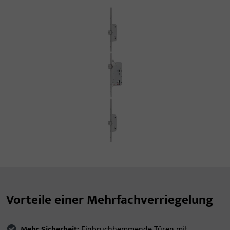
Vorteile einer Mehrfachverriegelung
Mehr Sicherheit:
Einbruchhemmende Türen mit