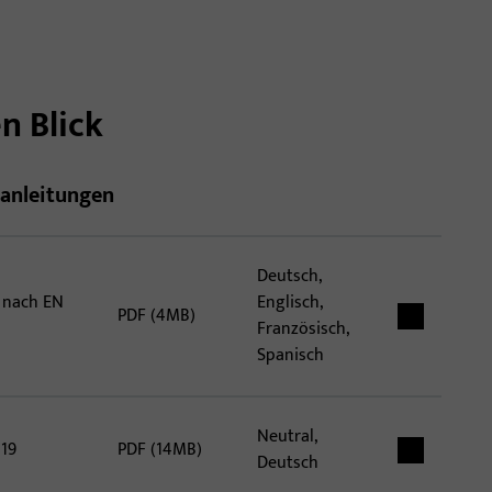
Türschwellen
Türbänder
n Blick
anleitungen
Deutsch,
 nach EN
Englisch,
PDF (4MB)
Französisch,
Spanisch
Neutral,
 19
PDF (14MB)
Deutsch