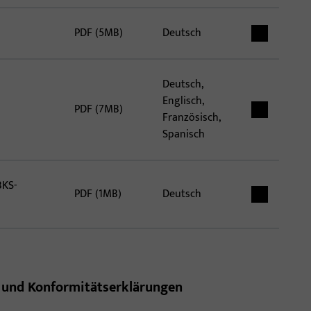
PDF (5MB)
Deutsch
Deutsch,
Englisch,
PDF (7MB)
Französisch,
Spanisch
BKS-
PDF (1MB)
Deutsch
s- und Konformitätserklärungen