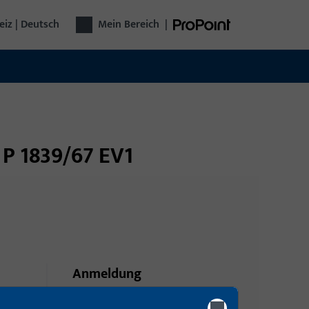
iz | Deutsch
Mein Bereich
|
 P 1839/67 EV1
Anmeldung
Bitte melden Sie sich mit Ihren