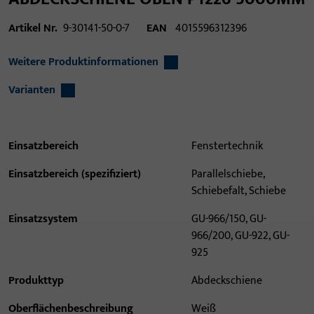
Artikel Nr.
9-30141-50-0-7
EAN
4015596312396
Weitere Produktinformationen
Varianten
Einsatzbereich
Fenstertechnik
Einsatzbereich (spezifiziert)
Parallelschiebe,
Schiebefalt, Schiebe
Einsatzsystem
GU-966/150, GU-
966/200, GU-922, GU-
925
Produkttyp
Abdeckschiene
Oberflächenbeschreibung
Weiß