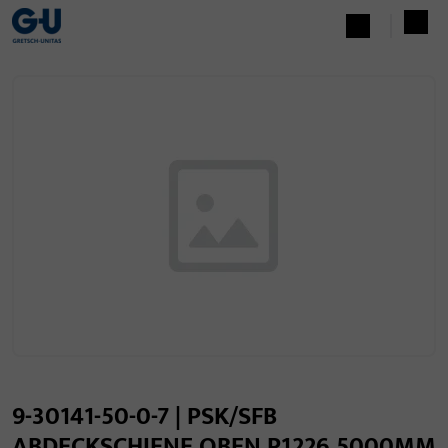
9-30141-50-0-7 | PSK/SFB
ABDECKSCHIENE OBEN P1226 5000MM