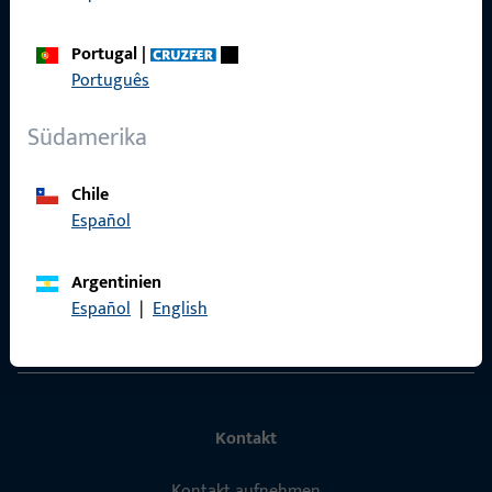
Portugal
|
Português
Schnelleinstieg
Südamerika
Produkte
Über Uns
Chile
Español
Karriere
Referenzen
Argentinien
Español
|
English
Produktkatalog
Kontakt
Kontakt aufnehmen