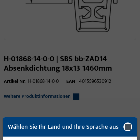
H-01868-14-0-0 | SBS bb-ZAD14
Absenkdichtung 18x13 1460mm
Artikel Nr.
H-01868-14-0-0
EAN
4015596530912
Weitere Produktinformationen
Einsatzbereich
Fenstertechnik,
Wählen Sie Ihr Land und Ihre Sprache aus
Türtechnik