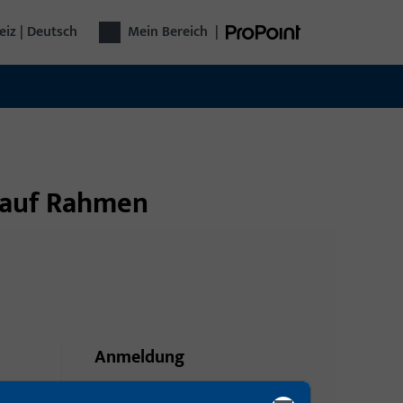
iz | Deutsch
Mein Bereich
|
flauf Rahmen
Anmeldung
Bitte melden Sie sich mit Ihren