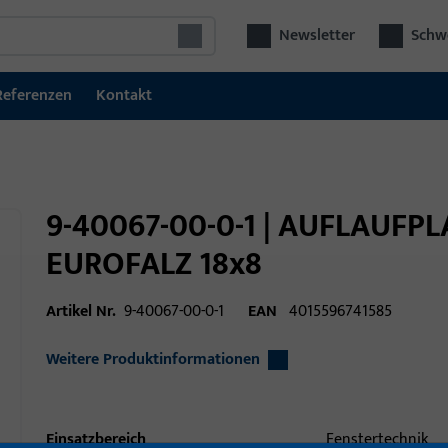
Newsletter
Schwe
Referenzen
Kontakt
9-40067-00-0-1 | AUFLAUFPL
EUROFALZ 18x8
Artikel Nr.
9-40067-00-0-1
EAN
4015596741585
Weitere Produktinformationen
Einsatzbereich
Fenstertechnik