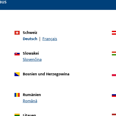
aus
Einsatzsystem
UNI-JET
Produkttyp
Auflaufrolle
Oberflächenbeschreibung
Lichtgrau
Schweiz
Deutsch
|
Français
Bruttogewicht
0,014 KG
Verpackungseinheit
5 ST
Slowakei
Slovenčina
Mindestbestelleinheit
1 ST
ische Daten
Downloads
Bosnien und Herzegowina
Rumänien
Română
Litauen