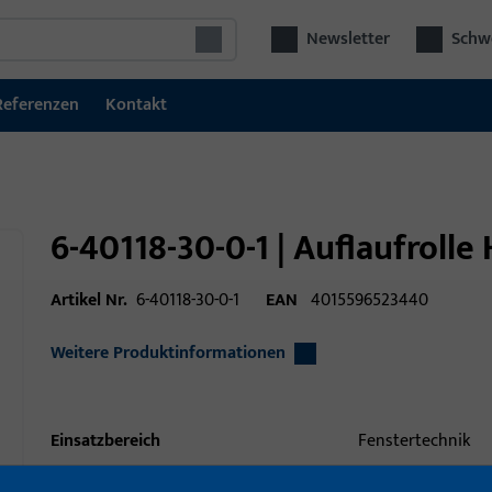
Newsletter
Schwe
Referenzen
Kontakt
6-40118-30-0-1 | Auflaufrolle 
Artikel Nr.
6-40118-30-0-1
EAN
4015596523440
Weitere Produktinformationen
Einsatzbereich
Fenstertechnik
Einsatzbereich (spezifiziert)
Drehkipp