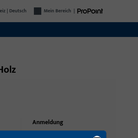
iz | Deutsch
Mein Bereich
|
Holz
Anmeldung
Bitte melden Sie sich mit Ihren