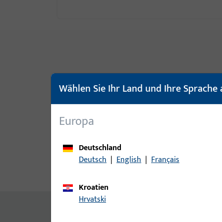
Wählen Sie Ihr Land und Ihre Sprache 
Europa
Deutschland
Deutsch
|
English
|
Français
Produktbeschreibung
Techn
Kroatien
Hrvatski
Inhalt