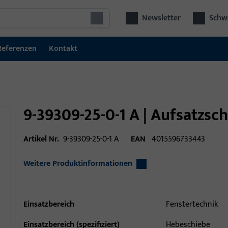
Newsletter
Schwe
Referenzen
Kontakt
9-39309-25-0-1 A | Aufsatzsc
Artikel Nr.
9-39309-25-0-1 A
EAN
4015596733443
Weitere Produktinformationen
Einsatzbereich
Fenstertechnik
Einsatzbereich (spezifiziert)
Hebeschiebe