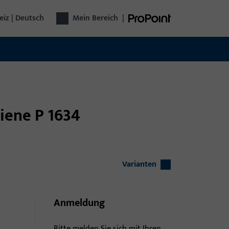
iz | Deutsch
Mein Bereich
|
hiene P 1634
Varianten
Anmeldung
Bitte melden Sie sich mit Ihren