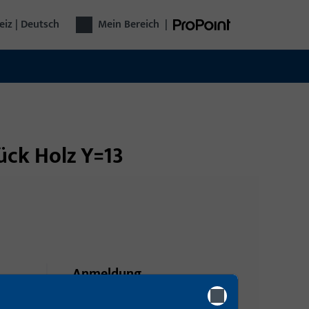
iz | Deutsch
Mein Bereich
|
ück Holz Y=13
Anmeldung
Bitte melden Sie sich mit Ihren