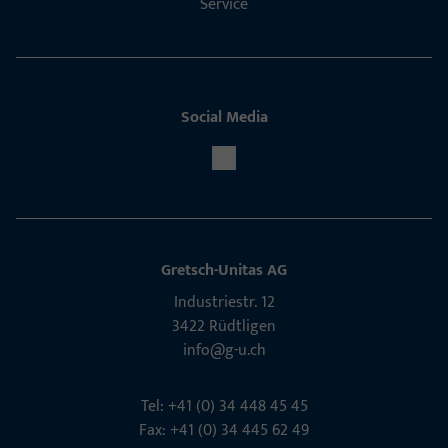
Service
Social Media
Gretsch-Unitas AG
Indu­s­triestr. 12
3422 Rüdt­ligen
info@g-u.ch
Tel: +41 (0) 34 448 45 45
Fax: +41 (0) 34 445 62 49