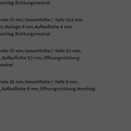
nschlag Richtungsneutral
reite 35 mm, Gesamthöhe / -tiefe 13,4 mm,
m, Nutlage 9 mm, Auflaufhöhe 4 mm,
nschlag Richtungsneutral
reite 20 mm, Gesamthöhe / -tiefe 9,5 mm,
 Auflaufhöhe 9,5 mm, Öffnungsrichtung
eutral
reite 24 mm, Gesamthöhe / -tiefe 8 mm,
 Auflaufhöhe 8 mm, Öffnungsrichtung Anschlag