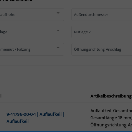
laufhöhe
Außendurchmesser
lage
Nutlage 2
mennut / Fälzung
Öffnungsrichtung Anschlag
l
Artikelbeschreibung
Auflaufkeil, Gesamtb
9-41796-00-0-1 | Auflaufkeil |
Gesamtlänge 18 mm,
Auflaufkeil
Öffnungsrichtung A