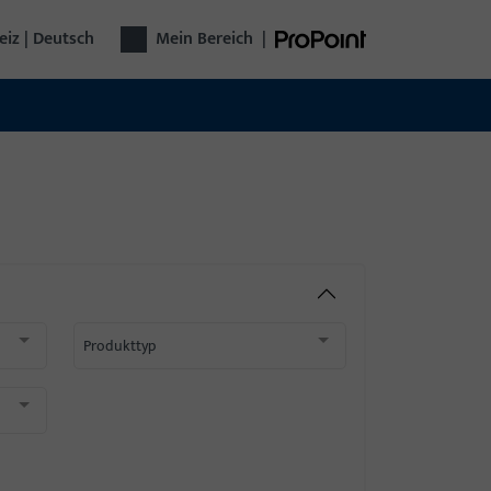
iz | Deutsch
Mein Bereich
|
Produkttyp