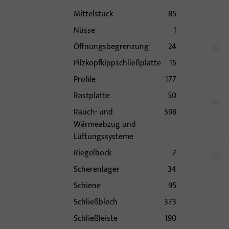
Mittelstück
85
Nüsse
1
Öffnungsbegrenzung
24
Pilzkopfkippschließplatte
15
Profile
177
Rastplatte
50
Rauch- und
598
Wärmeabzug und
Lüftungssysteme
Riegelbock
7
Scherenlager
34
Schiene
95
Schließblech
373
Schließleiste
190