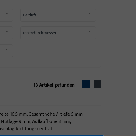
Falzluft
Innendurchmesser
13
Artikel gefunden
reite 16,5 mm, Gesamthöhe / -tiefe 5 mm,
 Nutlage 9 mm, Auflaufhöhe 3 mm,
nschlag Richtungsneutral