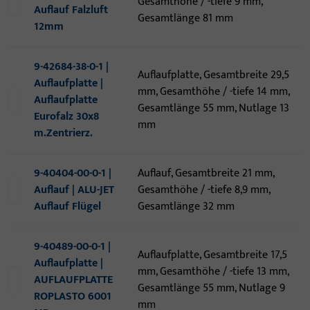
Gesamthöhe / -tiefe 9 mm,
Auflauf Falzluft
Gesamtlänge 81 mm
12mm
9-42684-38-0-1 |
Auflaufplatte, Gesamtbreite 29,5
Auflaufplatte |
mm, Gesamthöhe / -tiefe 14 mm,
Auflaufplatte
Gesamtlänge 55 mm, Nutlage 13
Eurofalz 30x8
mm
m.Zentrierz.
9-40404-00-0-1 |
Auflauf, Gesamtbreite 21 mm,
Auflauf | ALU-JET
Gesamthöhe / -tiefe 8,9 mm,
Auflauf Flügel
Gesamtlänge 32 mm
9-40489-00-0-1 |
Auflaufplatte, Gesamtbreite 17,5
Auflaufplatte |
mm, Gesamthöhe / -tiefe 13 mm,
AUFLAUFPLATTE
Gesamtlänge 55 mm, Nutlage 9
ROPLASTO 6001
mm