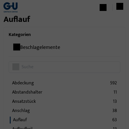
Auflauf
Kategorien
Beschlagelemente
Abdeckung
592
Abstandshalter
11
Ansatzstück
13
Anschlag
38
Auflauf
63