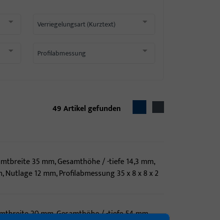
Verriegelungsart (Kurztext)
Profilabmessung
49
Artikel gefunden
mtbreite 35 mm, Gesamthöhe / -tiefe 14,3 mm,
 Nutlage 12 mm, Profilabmessung 35 x 8 x 8 x 2
mtbreite 20 mm, Gesamthöhe / -tiefe 54 mm,