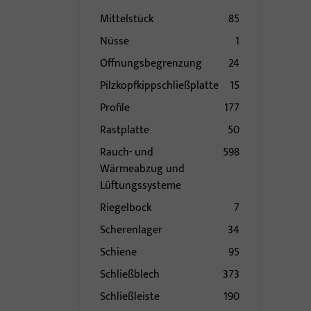
Mittelstück
85
Nüsse
1
Öffnungsbegrenzung
24
Pilzkopfkippschließplatte
15
Profile
177
Rastplatte
50
Rauch- und
598
Wärmeabzug und
Lüftungssysteme
Riegelbock
7
Scherenlager
34
Schiene
95
Schließblech
373
Schließleiste
190