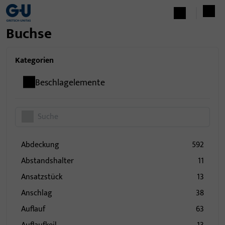
Buchse
Kategorien
Beschlagelemente
Abdeckung
592
Abstandshalter
11
Ansatzstück
13
Anschlag
38
Auflauf
63