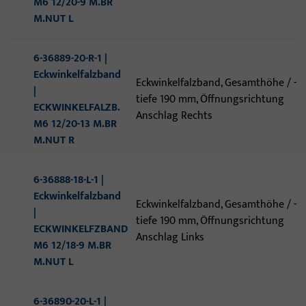
M6 12/20-9 M.BR
M.NUT L
6-36889-20-R-1 |
Eckwinkelfalzband
Eckwinkelfalzband, Gesamthöhe / -
|
tiefe 190 mm, Öffnungsrichtung
ECKWINKELFALZB.
Anschlag Rechts
M6 12/20-13 M.BR
M.NUT R
6-36888-18-L-1 |
Eckwinkelfalzband
Eckwinkelfalzband, Gesamthöhe / -
|
tiefe 190 mm, Öffnungsrichtung
ECKWINKELFZBAND
Anschlag Links
M6 12/18-9 M.BR
M.NUT L
6-36890-20-L-1 |