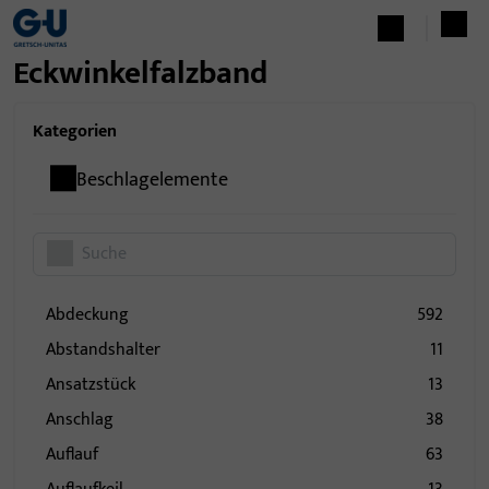
Eckwinkelfalzband
Kategorien
Beschlagelemente
Abdeckung
592
Abstandshalter
11
Ansatzstück
13
Anschlag
38
Auflauf
63