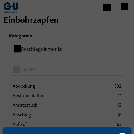
Einbohrzapfen
Kategorien
Beschlagelemente
Abdeckung
592
Abstandshalter
11
Ansatzstück
13
Anschlag
38
Auflauf
63