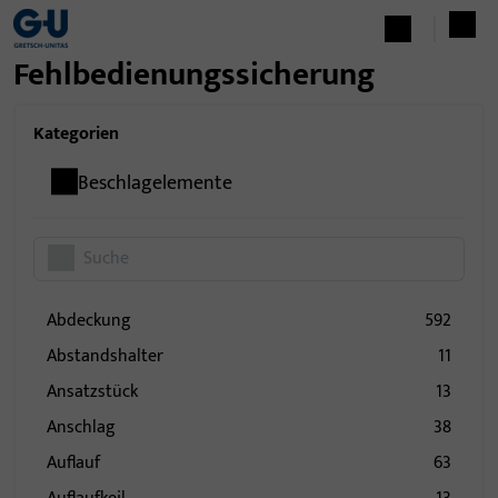
Fehlbedienungssicherung
Kategorien
Beschlagelemente
Abdeckung
592
Abstandshalter
11
Ansatzstück
13
Anschlag
38
Auflauf
63