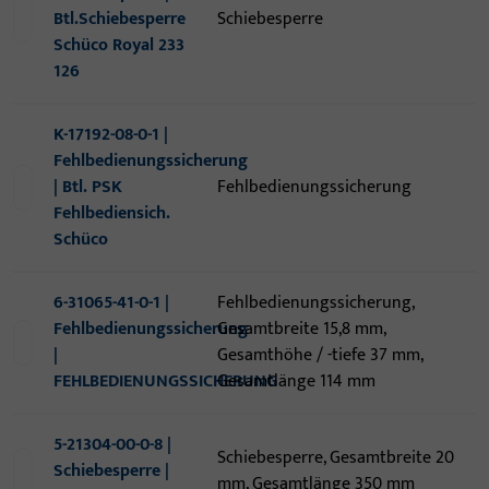
Btl.Schiebesperre
Schiebesperre
Schüco Royal 233
126
K-17192-08-0-1 |
Fehlbedienungssicherung
| Btl. PSK
Fehlbedienungssicherung
Fehlbediensich.
Schüco
6-31065-41-0-1 |
Fehlbedienungssicherung,
Fehlbedienungssicherung
Gesamtbreite 15,8 mm,
|
Gesamthöhe / -tiefe 37 mm,
FEHLBEDIENUNGSSICHERUNG
Gesamtlänge 114 mm
5-21304-00-0-8 |
Schiebesperre, Gesamtbreite 20
Schiebesperre |
mm, Gesamtlänge 350 mm