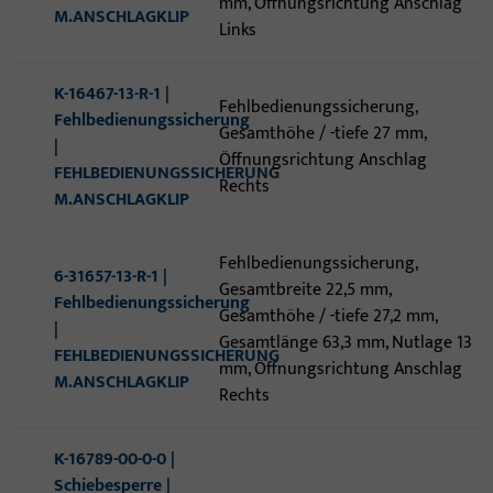
mm, Öffnungsrichtung Anschlag
M.ANSCHLAGKLIP
Links
K-16467-13-R-1 |
Fehlbedienungssicherung,
Fehlbedienungssicherung
Gesamthöhe / -tiefe 27 mm,
|
Öffnungsrichtung Anschlag
FEHLBEDIENUNGSSICHERUNG
Rechts
M.ANSCHLAGKLIP
Fehlbedienungssicherung,
6-31657-13-R-1 |
Gesamtbreite 22,5 mm,
Fehlbedienungssicherung
Gesamthöhe / -tiefe 27,2 mm,
|
Gesamtlänge 63,3 mm, Nutlage 13
FEHLBEDIENUNGSSICHERUNG
mm, Öffnungsrichtung Anschlag
M.ANSCHLAGKLIP
Rechts
K-16789-00-0-0 |
Schiebesperre |