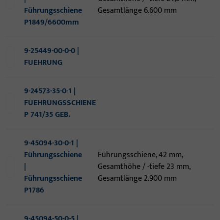
Führungsschiene
Gesamtlänge 6.600 mm
P1849/6600mm
9-25449-00-0-0 |
FUEHRUNG
9-24573-35-0-1 |
FUEHRUNGSSCHIENE
P 741/35 GEB.
9-45094-30-0-1 |
Führungsschiene
Führungsschiene, 42 mm,
|
Gesamthöhe / -tiefe 23 mm,
Führungsschiene
Gesamtlänge 2.900 mm
P1786
9-45094-50-0-5 |