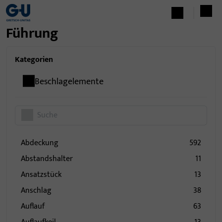
Führung
Kategorien
Beschlagelemente
Abdeckung
592
Abstandshalter
11
Ansatzstück
13
Anschlag
38
Auflauf
63