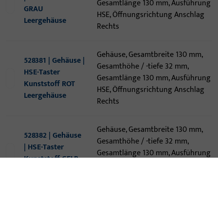
Gesamtlänge 130 mm, Ausführung
GRAU
HSE, Öffnungsrichtung Anschlag
Leergehäuse
Rechts
Gehäuse, Gesamtbreite 130 mm,
528381 | Gehäuse |
Gesamthöhe / -tiefe 32 mm,
HSE-Taster
Gesamtlänge 130 mm, Ausführung
Kunststoff ROT
HSE, Öffnungsrichtung Anschlag
Leergehäuse
Rechts
Gehäuse, Gesamtbreite 130 mm,
528382 | Gehäuse
Gesamthöhe / -tiefe 32 mm,
| HSE-Taster
Gesamtlänge 130 mm, Ausführung
Kunststoff GELB
HSE, Öffnungsrichtung Anschlag
Leergehäuse
Rechts
Gehäuse, Gesamtbreite 130 mm,
528383 | Gehäuse |
Gesamthöhe / -tiefe 32 mm,