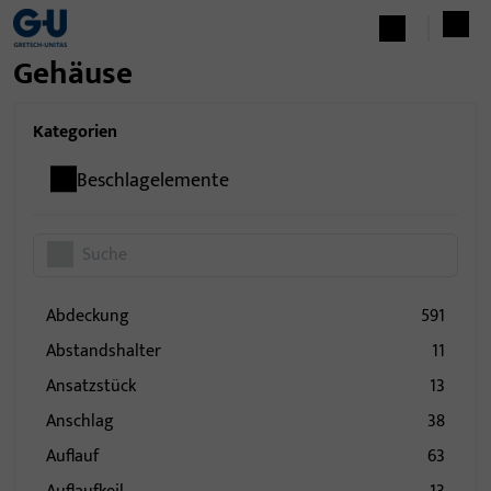
Gehäuse
Kategorien
Beschlagelemente
Abdeckung
591
Abstandshalter
11
Ansatzstück
13
Anschlag
38
Auflauf
63