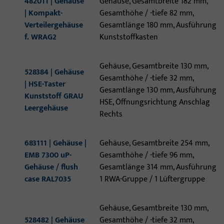
482011 | Gehäuse
Gehäuse, Gesamtbreite 182 mm,
| Kompakt-
Gesamthöhe / -tiefe 82 mm,
Verteilergehäuse
Gesamtlänge 180 mm, Ausführung
f. WRAG2
Kunststoffkasten
Gehäuse, Gesamtbreite 130 mm,
528384 | Gehäuse
Gesamthöhe / -tiefe 32 mm,
| HSE-Taster
Gesamtlänge 130 mm, Ausführung
Kunststoff GRAU
HSE, Öffnungsrichtung Anschlag
Leergehäuse
Rechts
683111 | Gehäuse |
Gehäuse, Gesamtbreite 254 mm,
EMB 7300 uP-
Gesamthöhe / -tiefe 96 mm,
Gehäuse / flush
Gesamtlänge 314 mm, Ausführung
case RAL7035
1 RWA-Gruppe / 1 Lüftergruppe
Gehäuse, Gesamtbreite 130 mm,
528482 | Gehäuse
Gesamthöhe / -tiefe 32 mm,